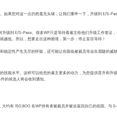
如果您对这一点仍然毫无头绪，让我们重申一下，升级到 E/S-Pas
升级到 E/S-Pass。很多WP只是等待着雇主给他们升级工作签
就越低。所以，想要走出这种困境，第一步：停止盲目等待！
和稳定性产生无尽的怀疑，还可能让你面临被裁员等迫在眉睫的威
的技能水平。这样可以给您的雇主更多的动力，为您提供晋升和升
条件的候选人将会收到通知。
有 150,800 名WP持有者被裁员并被迫返回自己的祖国。与 S-Pa