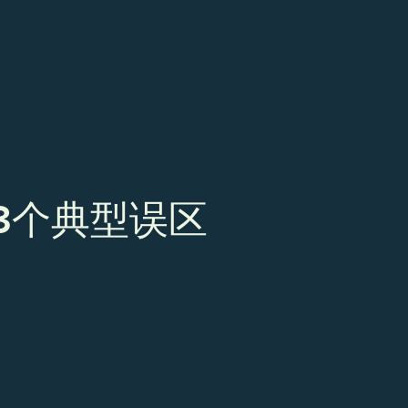
临的3个典型误区